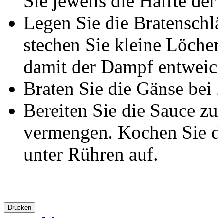
Sie jeweils die Hälfte der
Legen Sie die Bratenschl
stechen Sie kleine Löche
damit der Dampf entweic
Braten Sie die Gänse bei
Bereiten Sie die Sauce z
vermengen. Kochen Sie d
unter Rühren auf.