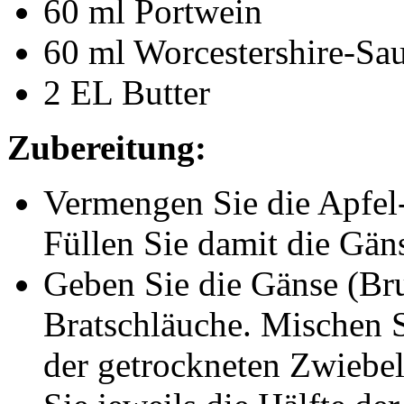
60 ml Portwein
60 ml Worcestershire-Sa
2 EL Butter
Zubereitung:
Vermengen Sie die Apfel
Füllen Sie damit die Gän
Geben Sie die Gänse (Bru
Bratschläuche. Mischen 
der getrockneten Zwiebe