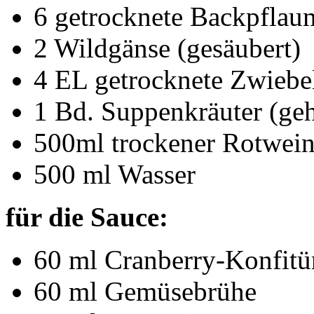
6 getrocknete Backpflau
2 Wildgänse (gesäubert)
4 EL getrocknete Zwiebe
1 Bd. Suppenkräuter (ge
500ml trockener Rotwei
500 ml Wasser
für die Sauce:
60 ml Cranberry-Konfitü
60 ml Gemüsebrühe